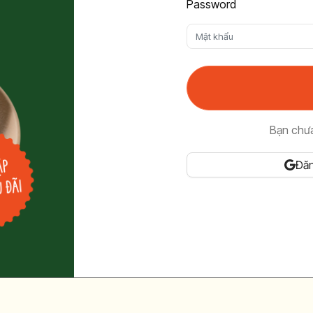
Password
Bạn chư
Đăn