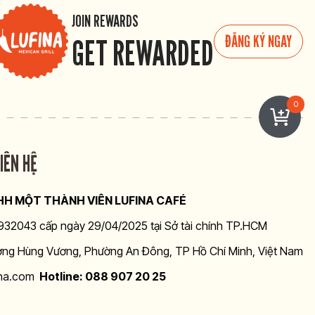
JOIN REWARDS
ĐĂNG KÝ NGAY
GET REWARDED
0
IÊN HỆ
H MỘT THÀNH VIÊN LUFINA CAFÉ
2043 cấp ngày 29/04/2025 tại Sở tài chính TP.HCM
Đường Hùng Vương, Phường An Đông, TP Hồ Chí Minh, Việt Nam
ina.com
Hotline: 088 907 20 25