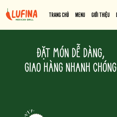
TRANG CHỦ
MENU
GIỚI THIỆU