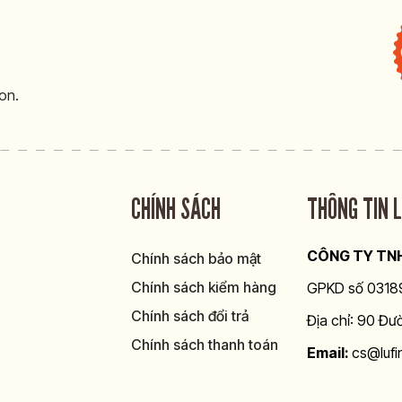
on.
CHÍNH SÁCH
THÔNG TIN L
CÔNG TY TNH
Chính sách bảo mật
Chính sách kiểm hàng
GPKD số 031893
Chính sách đổi trả
Địa chỉ: 90 
Chính sách thanh toán
Email:
cs@luf